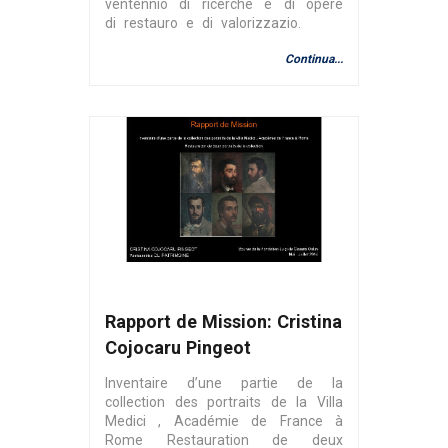
ventennio di ricerche e di opere
di restauro e di valorizzazio.
Continua...
Rapport de Mission: Cristina
Cojocaru Pingeot
Inventaire d’une partie de la
collection des portraits de la Villa
Medici , Académie de France à
Rome Restauration de deux