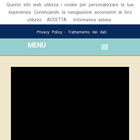
Questo sito web utilizza i cookie per personalizzare la tua
Seguici su:
esperienza. Continuando la navigazione acconsenti al loro
utilizzo.
Email: luigidecesarisonlus@gmail.com
ACCETTA
Informativa estesa
Privacy Policy - Trattamento dei dati