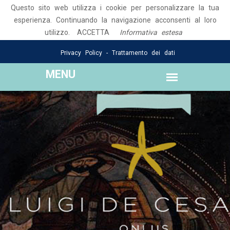
Questo sito web utilizza i cookie per personalizzare la tua
Seguici su:
esperienza. Continuando la navigazione acconsenti al loro
utilizzo.
Email: luigidecesarisonlus@gmail.com
ACCETTA
Informativa estesa
Privacy Policy - Trattamento dei dati